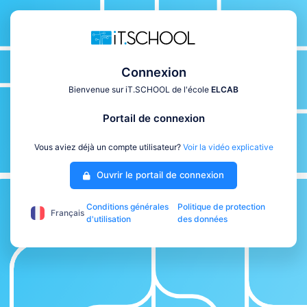
Connexion
Bienvenue sur iT.SCHOOL de l'école
ELCAB
Portail de connexion
Vous aviez déjà un compte utilisateur?
Voir la vidéo explicative
Ouvrir le portail de connexion
Conditions générales
Politique de protection
Français
d'utilisation
des données